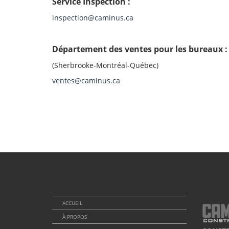
Service Inspection :
inspection@caminus.ca
Département des ventes pour les bureaux :
(Sherbrooke-Montréal-Québec)
ventes@caminus.ca
ACCUEIL
À PROPOS