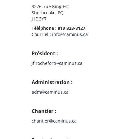
3276, rue King Est
Sherbrooke, PQ
J1E 3Y7
Téléphone : 819 823-8127
Courriel :
info@caminus.ca
Président :
jf.rochefort@caminus.ca
Administration :
adm@caminus.ca
Chantier :
chantier@caminus.ca